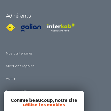
Adhérents
Nos partenaires
Mentions légales
Admin
Charte RGDP
Comme beaucoup, notre site
utilise les cookies
Nos honoraires