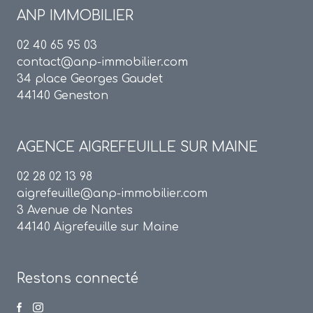
ANP IMMOBILIER
02 40 65 95 03
contact@anp-immobilier.com
34 place Georges Gaudet
44140 Geneston
AGENCE
AIGREFEUILLE SUR MAINE
02 28 02 13 98
aigrefeuille@anp-immobilier.com
3 Avenue de Nantes
44140 Aigrefeuille sur Maine
Restons connecté