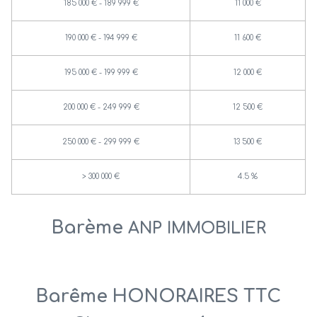
185 000 € - 189 999 €
11 000 €
190 000 € - 194 999 €
11 600 €
195 000 € - 199 999 €
12 000 €
200 000 € - 249 999 €
12 500 €
250 000 € - 299 999 €
13 500 €
>
300 000 €
4.5 %
Barème
ANP IMMOBILIER
Barême HONORAIRES TTC