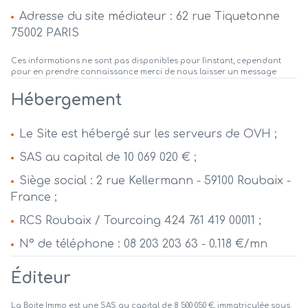
Adresse du site médiateur : 62 rue Tiquetonne
75002 PARIS
Ces informations ne sont pas disponibles pour l'instant, cependant
pour en prendre connaissance merci de nous laisser un message
Hébergement
Le Site est hébergé sur les serveurs de OVH ;
SAS au capital de 10 069 020 € ;
Siège social : 2 rue Kellermann - 59100 Roubaix -
France ;
RCS Roubaix / Tourcoing 424 761 419 00011 ;
N° de téléphone : 08 203 203 63 - 0.118 €/mn
Éditeur
La Boite Immo est une SAS au capital de 8 500 050 €, immatriculée sous