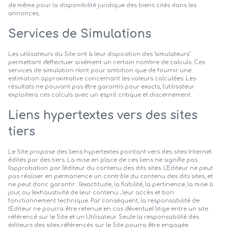
de même pour la disponibilité juridique des biens cités dans les
annonces.
Services de Simulations
Les utilisateurs du Site ont à leur disposition des "simulateurs"
permettant d'effectuer aisément un certain nombre de calculs. Ces
services de simulation n'ont pour ambition que de fournir une
estimation approximative concernant les valeurs calculées. Les
résultats ne pouvant pas être garantis pour exacts, l'utilisateur
exploitera ces calculs avec un esprit critique et discernement.
Liens hypertextes vers des sites
tiers
Le Site propose des liens hypertextes pointant vers des sites Internet
édités par des tiers. La mise en place de ces liens ne signifie pas
l'approbation par l'éditeur du contenu des dits sites. L'Editeur ne peut
pas réaliser en permanence un contrôle du contenu des dits sites, et
ne peut donc garantir : l'exactitude, la fiabilité, la pertinence, la mise à
jour, ou l'exhaustivité de leur contenu ; leur accès et bon
fonctionnement technique. Par conséquent, la responsabilité de
l'Editeur ne pourra être retenue en cas d'éventuel litige entre un site
référencé sur le Site et un Utilisateur. Seule la responsabilité des
éditeurs des sites référencés sur le Site pourra être engagée.