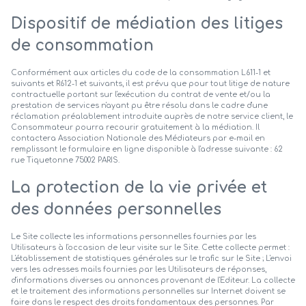
Dispositif de médiation des litiges
de consommation
Conformément aux articles du code de la consommation L611-1 et
suivants et R612-1 et suivants, il est prévu que pour tout litige de nature
contractuelle portant sur l'exécution du contrat de vente et/ou la
prestation de services n'ayant pu être résolu dans le cadre d'une
réclamation préalablement introduite auprès de notre service client, le
Consommateur pourra recourir gratuitement à la médiation. Il
contactera Association Nationale des Médiateurs par e-mail en
remplissant le formulaire en ligne disponible à l'adresse suivante : 62
rue Tiquetonne 75002 PARIS.
La protection de la vie privée et
des données personnelles
Le Site collecte les informations personnelles fournies par les
Utilisateurs à l'occasion de leur visite sur le Site. Cette collecte permet :
L'établissement de statistiques générales sur le trafic sur le Site ; L'envoi
vers les adresses mails fournies par les Utilisateurs de réponses,
d'informations diverses ou annonces provenant de l'Editeur. La collecte
et le traitement des informations personnelles sur Internet doivent se
faire dans le respect des droits fondamentaux des personnes. Par