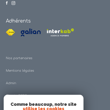
Adhérents
Nos partenaires
Mentions légales
Admin
Charte RGDP
Comme beaucoup, notre site
utilise les cookies
Nos honoraires