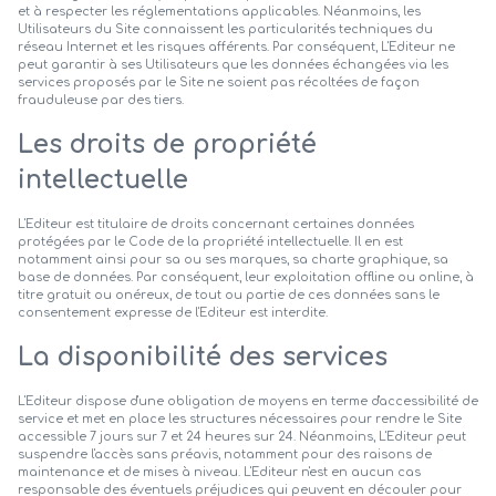
et à respecter les réglementations applicables. Néanmoins, les
Utilisateurs du Site connaissent les particularités techniques du
réseau Internet et les risques afférents. Par conséquent, L'Editeur ne
peut garantir à ses Utilisateurs que les données échangées via les
services proposés par le Site ne soient pas récoltées de façon
frauduleuse par des tiers.
Les droits de propriété
intellectuelle
L'Editeur est titulaire de droits concernant certaines données
protégées par le Code de la propriété intellectuelle. Il en est
notamment ainsi pour sa ou ses marques, sa charte graphique, sa
base de données. Par conséquent, leur exploitation offline ou online, à
titre gratuit ou onéreux, de tout ou partie de ces données sans le
consentement expresse de l'Editeur est interdite.
La disponibilité des services
L'Editeur dispose d'une obligation de moyens en terme d'accessibilité de
service et met en place les structures nécessaires pour rendre le Site
accessible 7 jours sur 7 et 24 heures sur 24. Néanmoins, L'Editeur peut
suspendre l'accès sans préavis, notamment pour des raisons de
maintenance et de mises à niveau. L'Editeur n'est en aucun cas
responsable des éventuels préjudices qui peuvent en découler pour