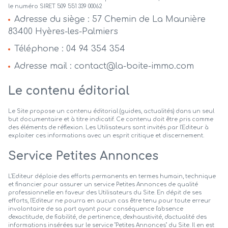
le numéro SIRET 509 551 339 00062
Adresse du siège : 57 Chemin de La Maunière
83400 Hyères-les-Palmiers
Téléphone : 04 94 354 354
Adresse mail : contact@la-boite-immo.com
Le contenu éditorial
Le Site propose un contenu éditorial (guides, actualités) dans un seul
but documentaire et à titre indicatif. Ce contenu doit être pris comme
des éléments de réflexion. Les Utilisateurs sont invités par l'Editeur à
exploiter ces informations avec un esprit critique et discernement.
Service Petites Annonces
L'Editeur déploie des efforts permanents en termes humain, technique
et financier pour assurer un service Petites Annonces de qualité
professionnelle en faveur des Utilisateurs du Site. En dépit de ses
efforts, l'Editeur ne pourra en aucun cas être tenu pour toute erreur
involontaire de sa part ayant pour conséquence l'absence
d'exactitude, de fiabilité, de pertinence, d'exhaustivité, d'actualité des
informations insérées sur le service "Petites Annonces" du Site. Il en est