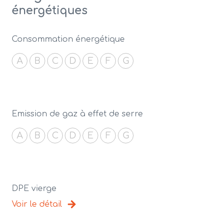
énergétiques
Consommation énergétique
A
B
C
D
E
F
G
Emission de gaz à effet de serre
A
B
C
D
E
F
G
DPE vierge
Voir le détail