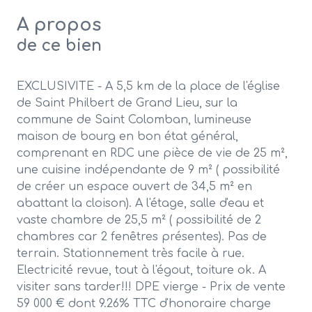
A propos
de ce bien
EXCLUSIVITE - A 5,5 km de la place de l'église
de Saint Philbert de Grand Lieu, sur la
commune de Saint Colomban, lumineuse
maison de bourg en bon état général,
comprenant en RDC une pièce de vie de 25 m²,
une cuisine indépendante de 9 m² ( possibilité
de créer un espace ouvert de 34,5 m² en
abattant la cloison). A l'étage, salle d'eau et
vaste chambre de 25,5 m² ( possibilité de 2
chambres car 2 fenêtres présentes). Pas de
terrain. Stationnement très facile à rue.
Electricité revue, tout à l'égout, toiture ok. A
visiter sans tarder!!! DPE vierge - Prix de vente
59 000 € dont 9.26% TTC d'honoraire charge