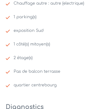
Chauffage autre : autre (electrique)
1 parking(s)
exposition Sud
1 côté(s) mitoyen(s)
2 étage(s)
Pas de balcon terrasse
quartier centrebourg
Diagnostics