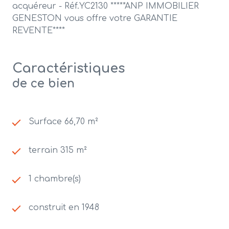
acquéreur - Réf.YC2130 *****ANP IMMOBILIER
GENESTON vous offre votre GARANTIE
REVENTE****
Caractéristiques
de ce bien
Surface 66,70 m²
terrain 315 m²
1 chambre(s)
construit en 1948