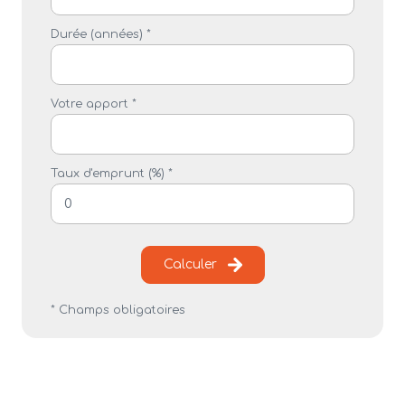
Durée (années) *
Votre apport *
Taux d'emprunt (%) *
Calculer
* Champs obligatoires