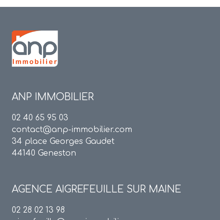
ANP IMMOBILIER
02 40 65 95 03
contact@anp-immobilier.com
34 place Georges Gaudet
44140 Geneston
AGENCE
AIGREFEUILLE SUR MAINE
02 28 02 13 98