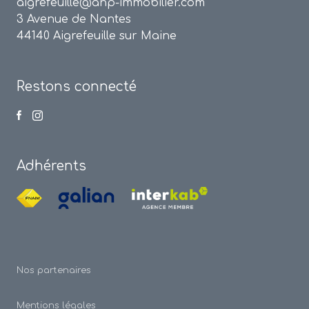
aigrefeuille@anp-immobilier.com
3 Avenue de Nantes
44140 Aigrefeuille sur Maine
Restons connecté
Adhérents
Nos partenaires
Mentions légales