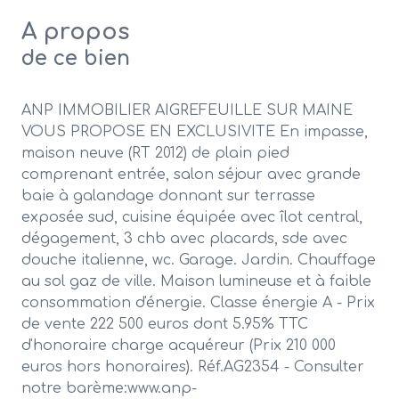
A propos
de ce bien
ANP IMMOBILIER AIGREFEUILLE SUR MAINE
VOUS PROPOSE EN EXCLUSIVITE En impasse,
maison neuve (RT 2012) de plain pied
comprenant entrée, salon séjour avec grande
baie à galandage donnant sur terrasse
exposée sud, cuisine équipée avec îlot central,
dégagement, 3 chb avec placards, sde avec
douche italienne, wc. Garage. Jardin. Chauffage
au sol gaz de ville. Maison lumineuse et à faible
consommation d'énergie. Classe énergie A - Prix
de vente 222 500 euros dont 5.95% TTC
d'honoraire charge acquéreur (Prix 210 000
euros hors honoraires). Réf.AG2354 - Consulter
notre barème:www.anp-