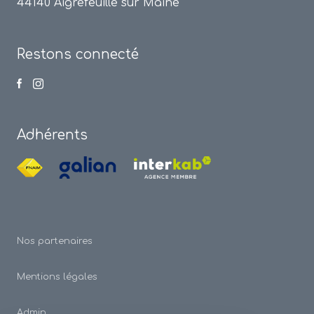
44140 Aigrefeuille sur Maine
Restons connecté
Adhérents
Nos partenaires
Mentions légales
Admin