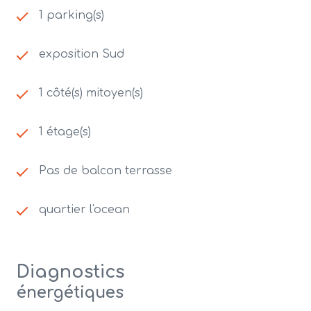
1 parking(s)
exposition Sud
1 côté(s) mitoyen(s)
1 étage(s)
Pas de balcon terrasse
quartier l'ocean
Diagnostics
énergétiques