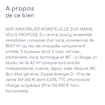
A propos
de ce bien
ANP IMMOBILIER AIGREFEUILLE SUR MAINE
VOUS PROPOSE En centre bourg, ensemble
immobilier composé d'un local commercial de
89.47 m² au rez-de-chaussée comprenant
entrée, 5 bureaux dont 3 avec vitrines,
kitchenette, local technique et WC ; à l'étage un
studio de 36.42 m² comprenant entrée
indépendante, cuisine, séjour, salle d'eau et WC.
Bon état général. Classe énergie D - Prix de
vente 159 600 € dont 6.67% TTC d'honoraire
charge acquéreur (Prix 150 000 € hors
honoraires).