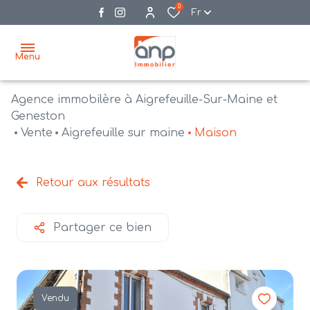
0
Fr
Menu
Agence immobilère à Aigrefeuille-Sur-Maine et
accueil
Geneston
Vente
Aigrefeuille sur maine
Maison
acheter
biens
vendre
à la
Retour aux résultats
vente
nos
agences
bien
Partager ce bien
vendus
recrutement
estimation
Vendu