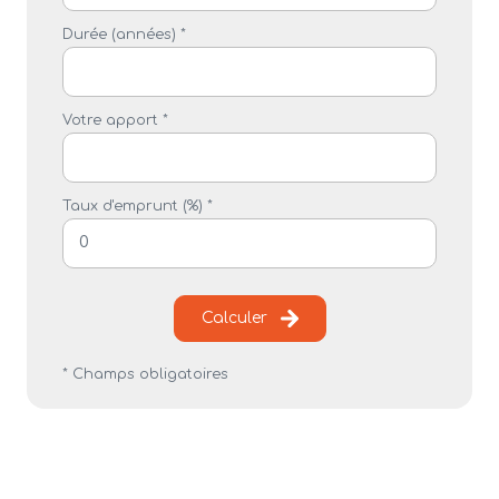
Durée (années) *
Votre apport *
Taux d'emprunt (%) *
Calculer
* Champs obligatoires