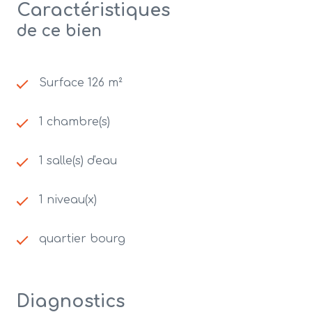
Caractéristiques
de ce bien
Surface 126 m²
1 chambre(s)
1 salle(s) d'eau
1 niveau(x)
quartier bourg
Diagnostics