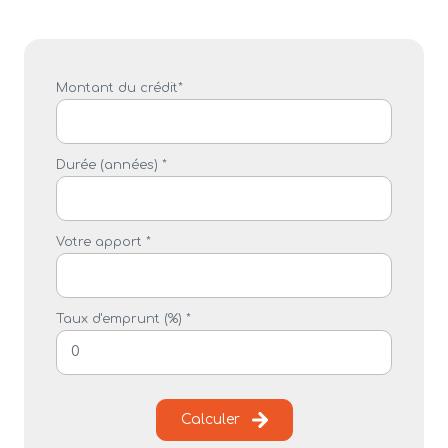
Montant du crédit*
Durée (années) *
Votre apport *
Taux d'emprunt (%) *
Calculer