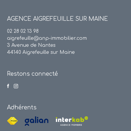
AGENCE
AIGREFEUILLE SUR MAINE
02 28 02 13 98
aigrefeuille@anp-immobilier.com
3 Avenue de Nantes
44140 Aigrefeuille sur Maine
Restons connecté
Adhérents