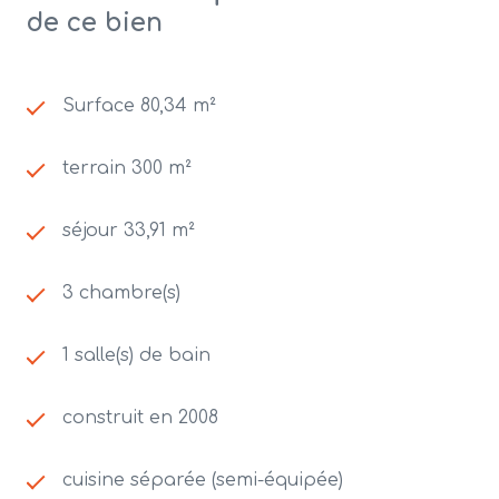
de ce bien
Surface 80,34 m²
terrain 300 m²
séjour 33,91 m²
3 chambre(s)
1 salle(s) de bain
construit en 2008
cuisine séparée (semi-équipée)