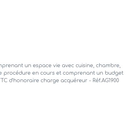
mprenant un espace vie avec cuisine, chambre,
cune procédure en cours et comprenant un budget
TTC d'honoraire charge acquéreur - Réf.AG1900