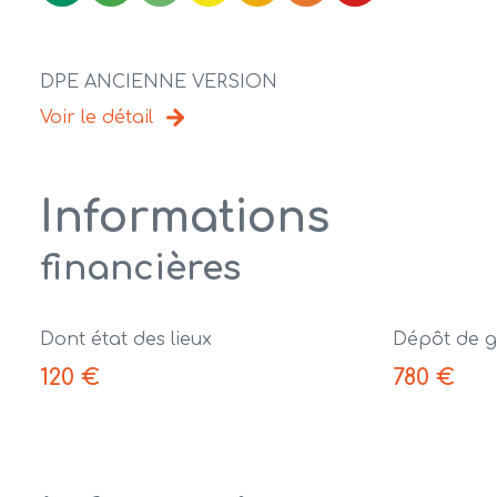
DPE ANCIENNE VERSION
Voir le détail
Informations
financières
Dont état des lieux
Dépôt de g
120 €
780 €