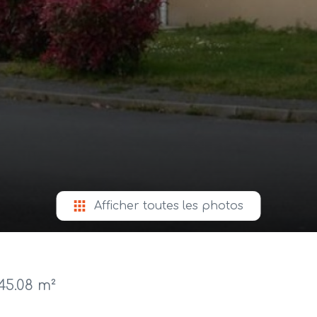
Afficher toutes les photos
45.08 m²