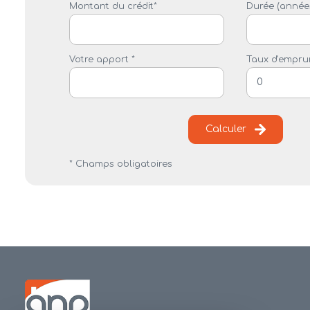
Montant du crédit*
Durée (années
Votre apport *
Taux d'emprun
Calculer
* Champs obligatoires