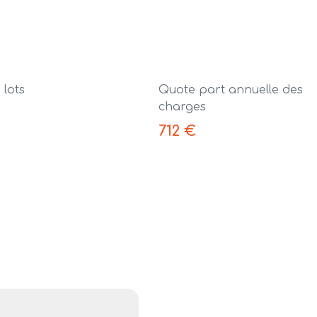
lots
Quote part annuelle des
charges
712 €