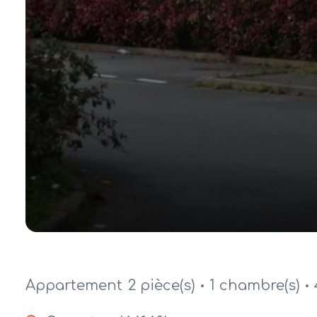
Appartement
2 pièce(s)
1 chambre(s)