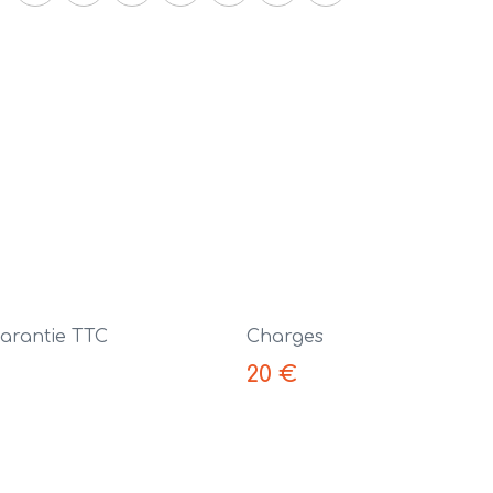
arantie TTC
Charges
20 €