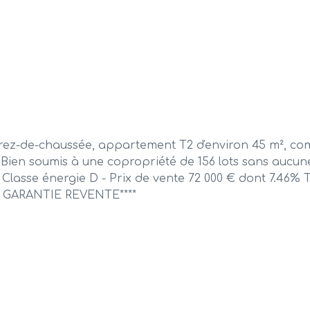
 rez-de-chaussée, appartement T2 d'environ 45 m², co
 - Bien soumis à une copropriété de 156 lots sans au
Classe énergie D - Prix de vente 72 000 € dont 7.46% 
e GARANTIE REVENTE****