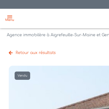
Menu
Agence immobilère à Aigrefeuille-Sur-Maine et Ge
accueil
acheter
Retour aux résultats
biens
vendre
à la
vente
nos
Vendu
agences
bien
vendus
recrutement
estimation