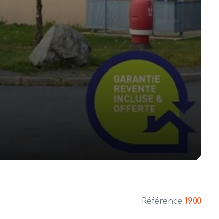
Référence
1900