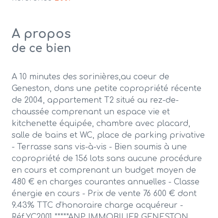
A propos
de ce bien
A 10 minutes des sorinières,au coeur de
Geneston, dans une petite copropriété récente
de 2004, appartement T2 situé au rez-de-
chaussée comprenant un espace vie et
kitchenette équipée, chambre avec placard,
salle de bains et WC, place de parking privative
- Terrasse sans vis-à-vis - Bien soumis à une
copropriété de 156 lots sans aucune procédure
en cours et comprenant un budget moyen de
480 € en charges courantes annuelles - Classe
énergie en cours - Prix de vente 76 600 € dont
9.43% TTC d'honoraire charge acquéreur -
Réf.YC2001 *****ANP IMMOBILIER GENESTON