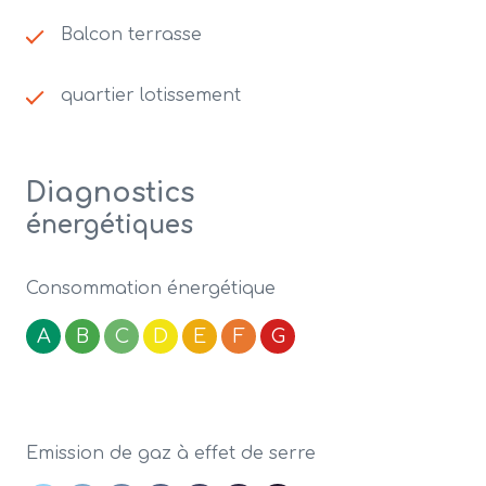
Balcon terrasse
quartier lotissement
Diagnostics
énergétiques
Consommation énergétique
A
B
C
D
E
F
G
Emission de gaz à effet de serre