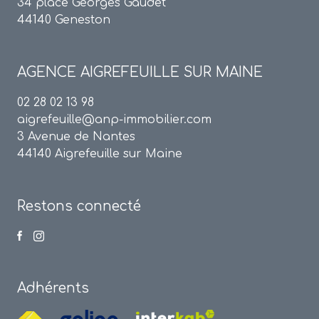
34 place Georges Gaudet
44140 Geneston
AGENCE
AIGREFEUILLE SUR MAINE
02 28 02 13 98
aigrefeuille@anp-immobilier.com
3 Avenue de Nantes
44140 Aigrefeuille sur Maine
Restons connecté
Adhérents