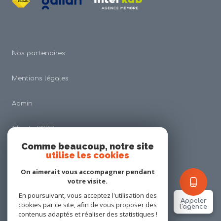
Nos partenaires
Mentions légales
Admin
Charte RGDP
Comme beaucoup, notre site
utilise les cookies
Nos honoraires
On aimerait vous accompagner pendant
Politique RGPD
votre visite.
En poursuivant, vous acceptez l'utilisation des
Appeler
cookies par ce site, afin de vous proposer des
Cookies
l'agence
contenus adaptés et réaliser des statistiques !