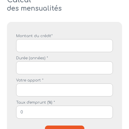
Calcul
des mensualités
Montant du crédit*
Durée (années) *
Votre apport *
Taux d'emprunt (%) *