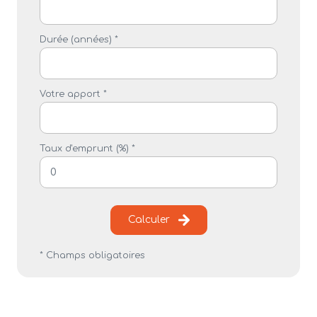
Durée (années) *
Votre apport *
Taux d'emprunt (%) *
Calculer
* Champs obligatoires