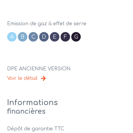
Emission de gaz à effet de serre
A
B
C
D
E
F
G
DPE ANCIENNE VERSION
Voir le détail
Informations
financières
Dépôt de garantie TTC