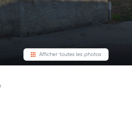
Afficher toutes les photos
²