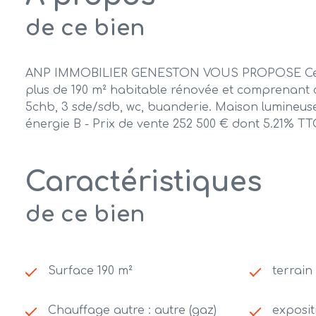
de ce bien
ANP IMMOBILIER GENESTON VOUS PROPOSE Cet empl
plus de 190 m² habitable rénovée et comprenant cu
5chb, 3 sde/sdb, wc, buanderie. Maison lumineuse
énergie B - Prix de vente 252 500 € dont 5.21% TT
Caractéristiques
de ce bien
Surface 190 m²
terrain
Chauffage autre : autre (gaz)
exposit