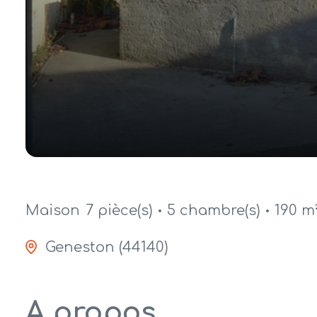
Maison
7 pièce(s)
5 chambre(s)
190 m
Geneston (44140)
A propos