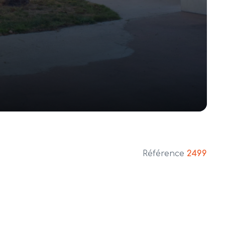
Référence
2499