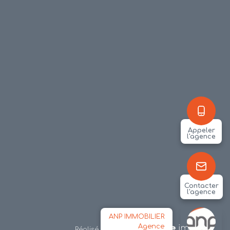
Appeler
l'agence
Contacter
l'agence
ANP IMMOBILIER
Agence
Réalisé par