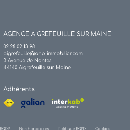
AGENCE
AIGREFEUILLE SUR MAINE
02 28 02 13 98
aigrefeuille@anp-immobilier.com
3 Avenue de Nantes
44140 Aigrefeuille sur Maine
Adhérents
 RGDP
Nos honoraires
Politique RGPD
Cookies