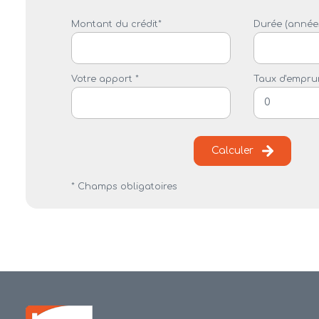
Montant du crédit*
Durée (années
Votre apport *
Taux d'emprun
Calculer
* Champs obligatoires