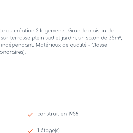
 ou création 2 logements. Grande maison de
ur terrasse plein sud et jardin, un salon de 35m²,
 indépendant. Matériaux de qualité - Classe
onoraires).
construit en 1958
1 étage(s)