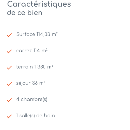
Caractéristiques
de ce bien
Surface 114,33 m²
carrez 114 m²
terrain 1 380 m²
séjour 36 m²
4 chambre(s)
1 salle(s) de bain