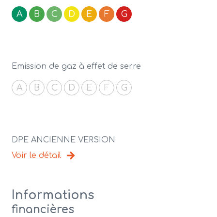
A
B
C
D
E
F
G
Emission de gaz à effet de serre
A
B
C
D
E
F
G
DPE ANCIENNE VERSION
Voir le détail
Informations
financières