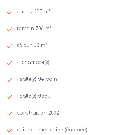
carrez 135 m²
terrain 706 m²
séjour 50 m²
4 chambre(s)
1 salle(s) de bain
1 salle(s) d'eau
construit en 2002
cuisine américaine (équipée)