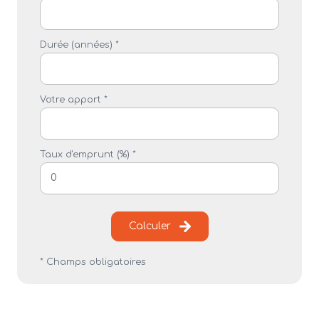
Durée (années) *
Votre apport *
Taux d'emprunt (%) *
Calculer
* Champs obligatoires