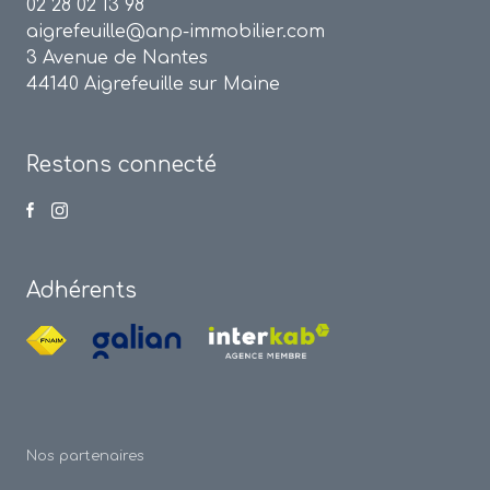
02 28 02 13 98
aigrefeuille@anp-immobilier.com
3 Avenue de Nantes
44140 Aigrefeuille sur Maine
Restons connecté
Adhérents
Nos partenaires