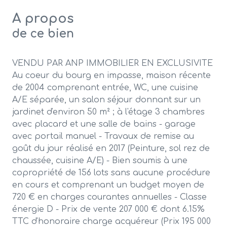
A propos
de ce bien
VENDU PAR ANP IMMOBILIER EN EXCLUSIVITE
Au coeur du bourg en impasse, maison récente
de 2004 comprenant entrée, WC, une cuisine
A/E séparée, un salon séjour donnant sur un
jardinet d'environ 50 m² ; à l'étage 3 chambres
avec placard et une salle de bains - garage
avec portail manuel - Travaux de remise au
goût du jour réalisé en 2017 (Peinture, sol rez de
chaussée, cuisine A/E) - Bien soumis à une
copropriété de 156 lots sans aucune procédure
en cours et comprenant un budget moyen de
720 € en charges courantes annuelles - Classe
énergie D - Prix de vente 207 000 € dont 6.15%
TTC d'honoraire charge acquéreur (Prix 195 000