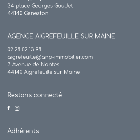
34 place Georges Gaudet
44140 Geneston
AGENCE
AIGREFEUILLE SUR MAINE
02 28 02 13 98
aigrefeuille@anp-immobilier.com
3 Avenue de Nantes
44140 Aigrefeuille sur Maine
Restons connecté
Adhérents