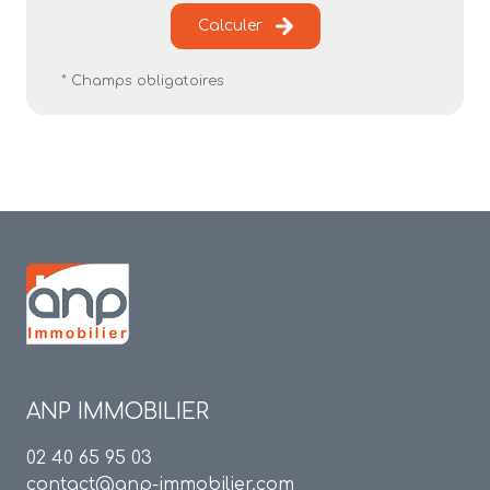
Calculer
* Champs obligatoires
ANP IMMOBILIER
02 40 65 95 03
contact@anp-immobilier.com