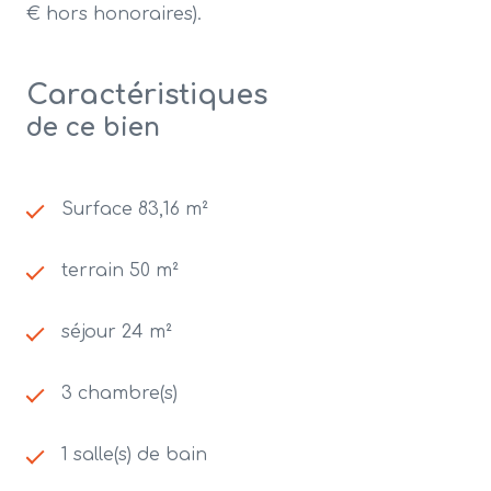
€ hors honoraires).
Caractéristiques
de ce bien
Surface 83,16 m²
terrain 50 m²
séjour 24 m²
3 chambre(s)
1 salle(s) de bain