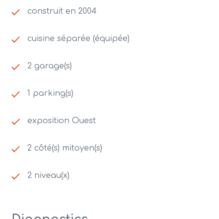
construit en 2004
cuisine séparée (équipée)
2 garage(s)
1 parking(s)
exposition Ouest
2 côté(s) mitoyen(s)
2 niveau(x)