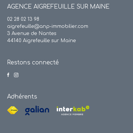
AGENCE
AIGREFEUILLE SUR MAINE
02 28 02 13 98
aigrefeuille@anp-immobilier.com
3 Avenue de Nantes
44140 Aigrefeuille sur Maine
Restons connecté
Adhérents