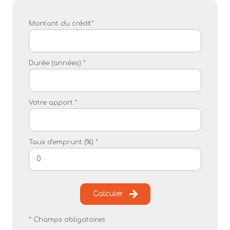
Montant du crédit*
Durée (années) *
Votre apport *
Taux d'emprunt (%) *
Calculer
* Champs obligatoires