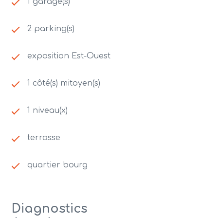
1 garage(s)
2 parking(s)
exposition Est-Ouest
1 côté(s) mitoyen(s)
1 niveau(x)
terrasse
quartier bourg
Diagnostics