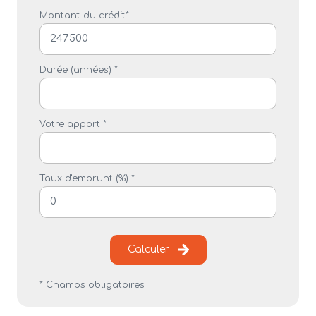
Montant du crédit*
Durée (années) *
Votre apport *
Taux d'emprunt (%) *
Calculer
* Champs obligatoires