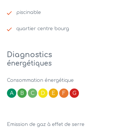
piscinable
quartier centre bourg
Diagnostics
énergétiques
Consommation énergétique
A
B
C
D
E
F
G
Emission de gaz à effet de serre