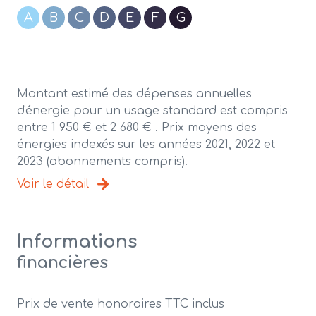
A
B
C
D
E
F
G
Montant estimé des dépenses annuelles
d'énergie pour un usage standard est compris
entre 1 950 € et 2 680 € . Prix moyens des
énergies indexés sur les années 2021, 2022 et
2023 (abonnements compris).
Voir le détail
Informations
financières
Prix de vente honoraires TTC inclus