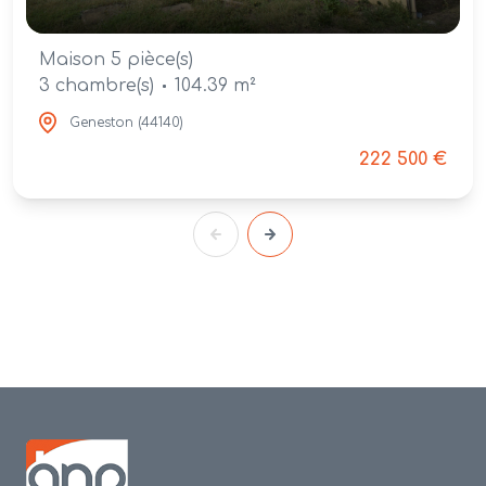
Maison 5 pièce(s)
3 chambre(s)
104.39 m²
Geneston (44140)
222 500 €