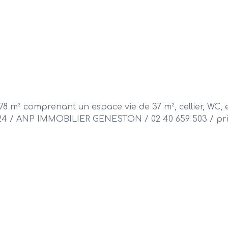
78 m² comprenant un espace vie de 37 m², cellier, WC, 
924 / ANP IMMOBILIER GENESTON / 02 40 659 503 / prix