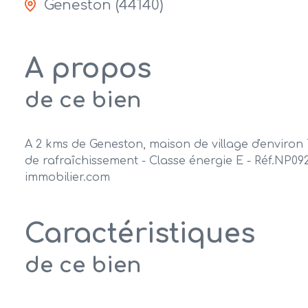
Geneston (44140)
A propos
de ce bien
A 2 kms de Geneston, maison de village d'environ 
de rafraîchissement - Classe énergie E - Réf.NP0
immobilier.com
Caractéristiques
de ce bien