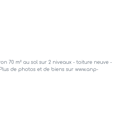
on 70 m² au sol sur 2 niveaux - toiture neuve -
Plus de photos et de biens sur www.anp-