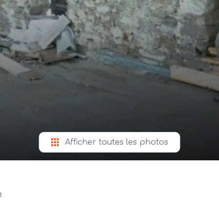
Afficher toutes les photos
²