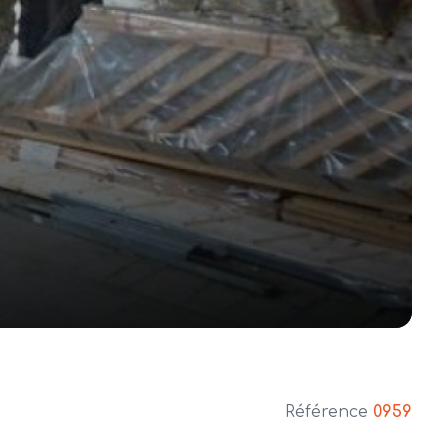
Référence
0959