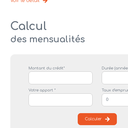
Voir le détail
Calcul
des mensualités
Montant du crédit*
Durée (années
Votre apport *
Taux d'emprun
Calculer