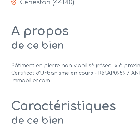
Geneston (44140)
A propos
de ce bien
Bâtiment en pierre non-viabilisé (réseaux à proxim
Certificat d'Urbanisme en cours - Réf.AP0959 / A
immobilier.com
Caractéristiques
de ce bien