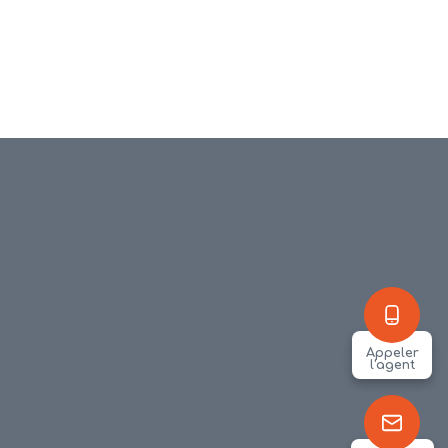
Appeler
l'agent