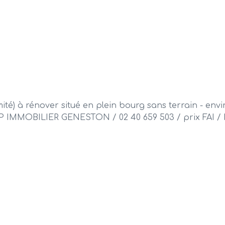
ité) à rénover situé en plein bourg sans terrain - envir
NP IMMOBILIER GENESTON / 02 40 659 503 / prix FAI / 