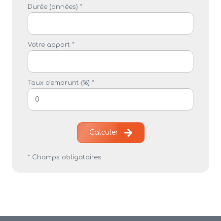
Durée (années) *
Votre apport *
Taux d'emprunt (%) *
Calculer
* Champs obligatoires