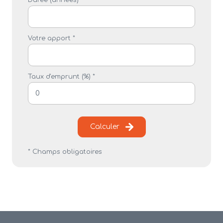
Durée (années) *
Votre apport *
Taux d'emprunt (%) *
Calculer
* Champs obligatoires