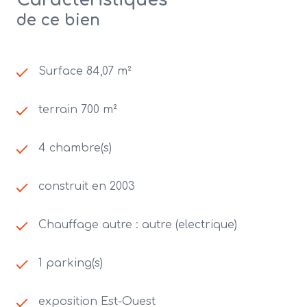
Caractéristiques
de ce bien
Surface 84,07 m²
terrain 700 m²
4 chambre(s)
construit en 2003
Chauffage autre : autre (electrique)
1 parking(s)
exposition Est-Ouest