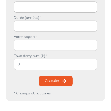
Durée (années) *
Votre apport *
Taux d'emprunt (%) *
Calculer
* Champs obligatoires