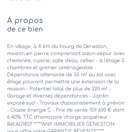
A propos
de ce bien
En village, à 4 km du bourg de Geneston,
maison en pierre comprenant salon-séjour avec
cheminée, cuisine, salle d'eau, cellier - à l'étage 3
chambres et grenier aménageable -
Dépendance attenante de 35 m² au sol avec
étage pouvant permettre une extension de la
maison - Potentiel total de plus de 220 m² -
Garage et diverses dépendances - Jardin
exposé sud - Travaux d'assainissement à prévoir
- Classe énergie C - Prix de vente 159 600 € dont
6.40% TTC d'honoraire charge acquéreur -
Réf.AG1837 *****ANP IMMOBILIER GENESTON
vous offre votre GARANTIE REVENTE****