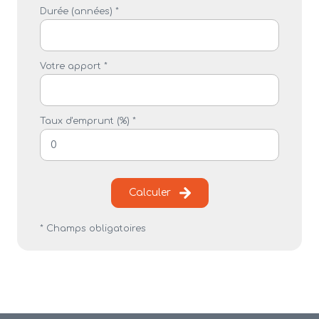
Durée (années) *
Votre apport *
Taux d'emprunt (%) *
Calculer
* Champs obligatoires