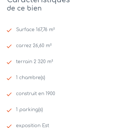
Caractéristiques
de ce bien
Surface 167,76 m²
carrez 26,60 m²
terrain 2 320 m²
1 chambre(s)
construit en 1900
1 parking(s)
exposition Est