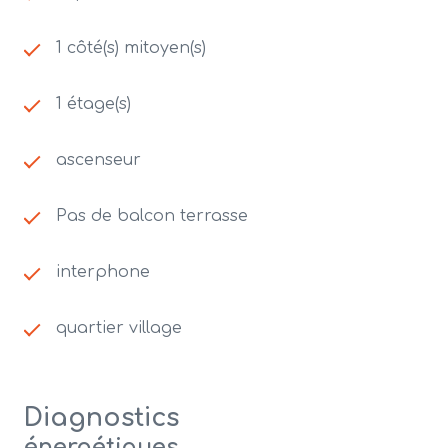
1 côté(s) mitoyen(s)
1 étage(s)
ascenseur
Pas de balcon terrasse
interphone
quartier village
Diagnostics
énergétiques