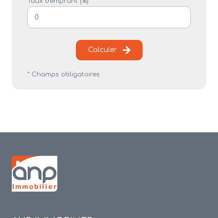
Taux d'emprunt (%) *
Calculer
* Champs obligatoires