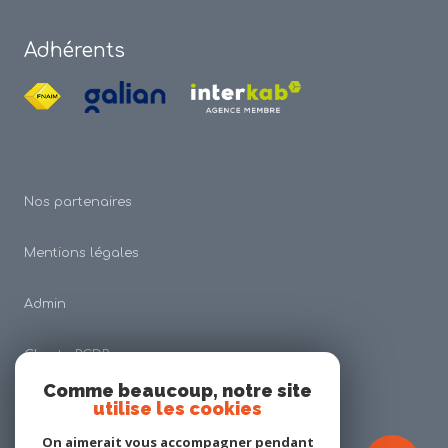
Adhérents
Nos partenaires
Mentions légales
Admin
Charte RGDP
Comme beaucoup, notre site
utilise les cookies
Nos honoraires
On aimerait vous accompagner pendant