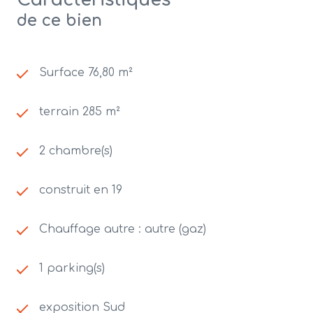
Caractéristiques
de ce bien
Surface 76,80 m²
terrain 285 m²
2 chambre(s)
construit en 19
Chauffage autre : autre (gaz)
1 parking(s)
exposition Sud