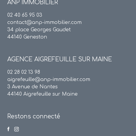
ANP IMMOBILIER
02 40 65 95 03
contact@anp-immobilier.com
34 place Georges Gaudet
44140 Geneston
AGENCE
AIGREFEUILLE SUR MAINE
02 28 02 13 98
aigrefeuille@anp-immobilier.com
3 Avenue de Nantes
44140 Aigrefeuille sur Maine
Restons connecté