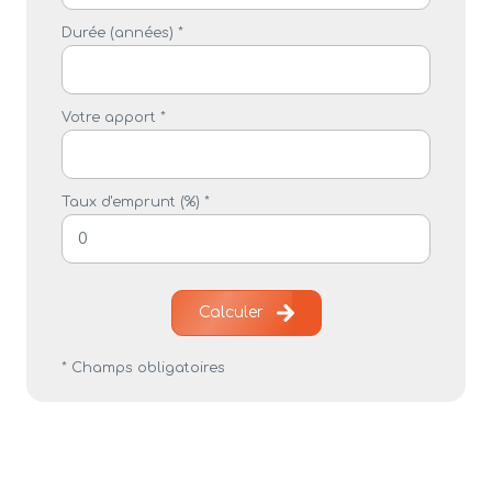
Durée (années) *
Votre apport *
Taux d'emprunt (%) *
Calculer
* Champs obligatoires