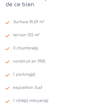
de ce bien
Surface 81,69 m²
terrain 103 m²
3 chambre(s)
construit en 1900
1 parking(s)
exposition Sud
1 côté(s) mitoyen(s)