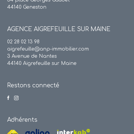
34 place Georges Gaudet
44140 Geneston
AGENCE
AIGREFEUILLE SUR MAINE
02 28 02 13 98
aigrefeuille@anp-immobilier.com
3 Avenue de Nantes
44140 Aigrefeuille sur Maine
Restons connecté
Adhérents