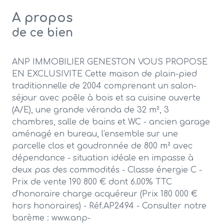
A propos
de ce bien
ANP IMMOBILIER GENESTON VOUS PROPOSE
EN EXCLUSIVITE Cette maison de plain-pied
traditionnelle de 2004 comprenant un salon-
séjour avec poêle à bois et sa cuisine ouverte
(A/E), une grande véranda de 32 m², 3
chambres, salle de bains et WC - ancien garage
aménagé en bureau, l'ensemble sur une
parcelle clos et goudronnée de 800 m² avec
dépendance - situation idéale en impasse à
deux pas des commodités - Classe énergie C -
Prix de vente 190 800 € dont 6.00% TTC
d'honoraire charge acquéreur (Prix 180 000 €
hors honoraires) - Réf.AP2494 - Consulter notre
barème : www.anp-