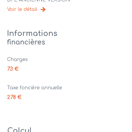
DPE ANCIENNE VERSION
Voir le détail
Informations
financières
Charges
73 €
Taxe foncière annuelle
278 €
Calcul