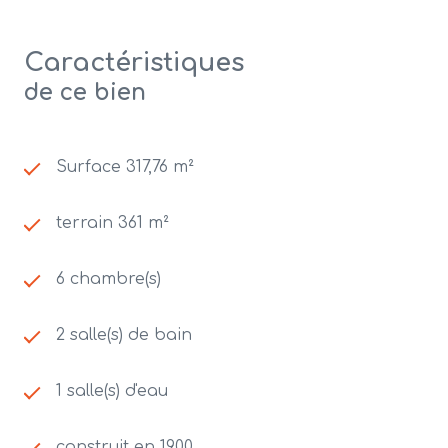
Caractéristiques
de ce bien
Surface 317,76 m²
terrain 361 m²
6 chambre(s)
2 salle(s) de bain
1 salle(s) d'eau
construit en 1900