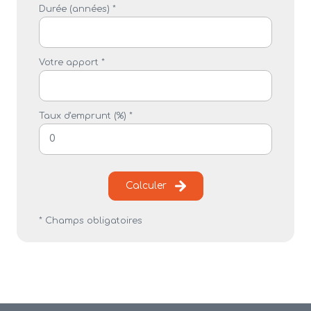
Durée (années) *
Votre apport *
Taux d'emprunt (%) *
Calculer
* Champs obligatoires