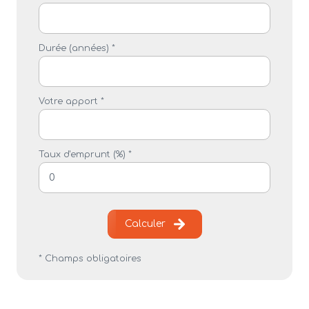
Durée (années) *
Votre apport *
Taux d'emprunt (%) *
Calculer
* Champs obligatoires