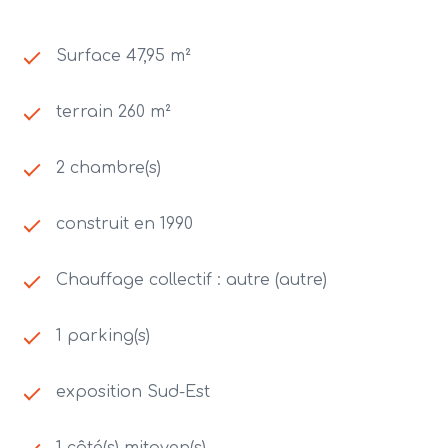
Surface 47,95 m²
terrain 260 m²
2 chambre(s)
construit en 1990
Chauffage collectif : autre (autre)
1 parking(s)
exposition Sud-Est