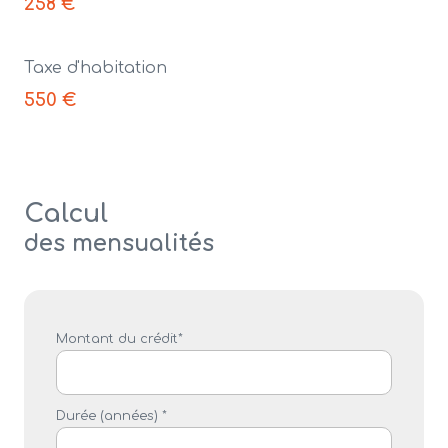
258 €
Taxe d'habitation
550 €
Calcul
des mensualités
Montant du crédit*
Durée (années) *