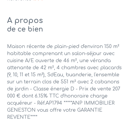
A propos
de ce bien
Maison récente de plain-pied d'environ 150 m²
habitable comprenant un salon-séjour avec
cuisine A/E ouverte de 46 m², une véranda
attenante de 42 m², 4 chambres avec placards
(9, 10, 11 et 15 m²), SdEau, buanderie, l'ensemble
sur un terrain clos de 551 m² avec 2 cabanons
de jardin - Classe énergie D - Prix de vente 207
000 € dont 6.15% TTC d'honoraire charge
acquéreur - Réf.AP1794 *****ANP IMMOBILIER
GENESTON vous offre votre GARANTIE
REVENTE****