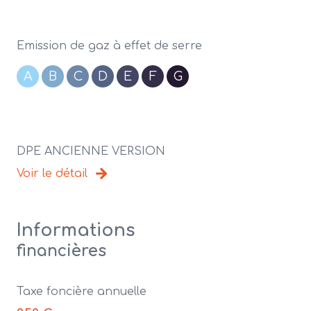
Emission de gaz à effet de serre
A
B
C
D
E
F
G
DPE ANCIENNE VERSION
Voir le détail
Informations
financières
Taxe foncière annuelle