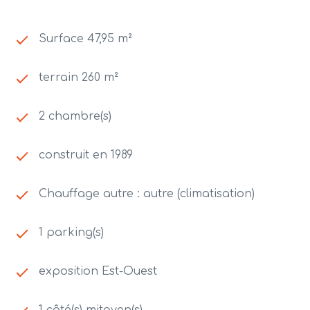
Surface 47,95 m²
terrain 260 m²
2 chambre(s)
construit en 1989
Chauffage autre : autre (climatisation)
1 parking(s)
exposition Est-Ouest