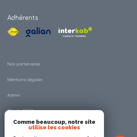
Adhérents
Nos partenaires
Mentions légales
Admin
Charte RGDP
Comme beaucoup, notre site
utilise les cookies
Nos honoraires