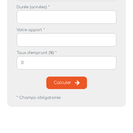
Durée (années) *
Votre apport *
Taux d'emprunt (%) *
Calculer
* Champs obligatoires