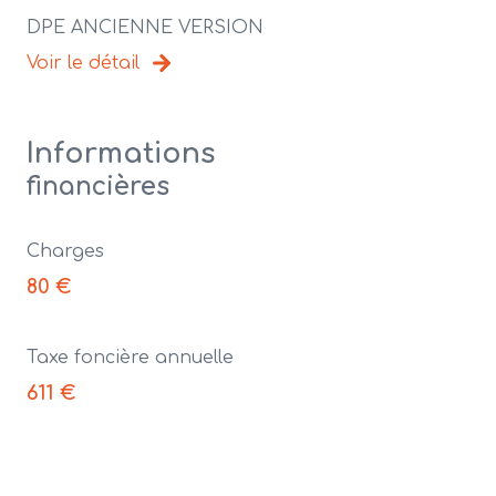
DPE ANCIENNE VERSION
Voir le détail
Informations
financières
Charges
80 €
Taxe foncière annuelle
611 €