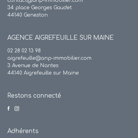
contact@anp-immobilier.com
34 place Georges Gaudet
44140 Geneston
AGENCE
AIGREFEUILLE SUR MAINE
02 28 02 13 98
aigrefeuille@anp-immobilier.com
3 Avenue de Nantes
44140 Aigrefeuille sur Maine
Restons connecté
Adhérents