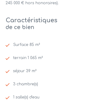
245 000 € hors honoraires).
Caractéristiques
de ce bien
Surface 85 m²
terrain 1 065 m²
séjour 39 m²
3 chambre(s)
1 salle(s) d'eau