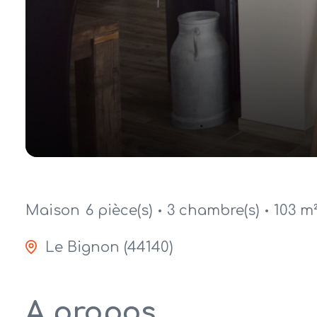
Maison
6 pièce(s)
3 chambre(s)
103 m
Le Bignon (44140)
A propos