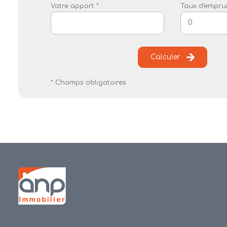
Votre apport *
Taux d'emprun
Calculer
* Champs obligatoires