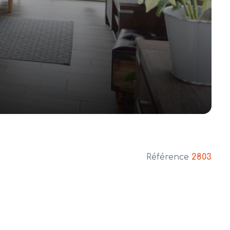
Référence
2803