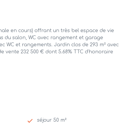
n cours) offrant un très bel espace de vie
sus du salon, WC avec rangement et garage
 avec WC et rangements. Jardin clos de 293 m² avec
x de vente 232 500 € dont 5.68% TTC d'honoraire
séjour 50 m²