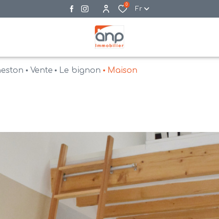
0
Fr
neston
Vente
Le bignon
Maison