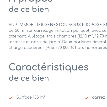
de ce bien
ANP IMMOBILIER GENESTON VOUS PROPOSE EN NOUV
de 50 m² sur carrelage imitation parquet, avec c
attenant. A l'étage: trois chambres (12.10 m², 12.
terrasse et abris de jardin. Deux parkings devant 
charge acquéreur (Prix 220 000 € hors honoraires)
Caractéristiques
de ce bien
Surface 103 m²
carrez 