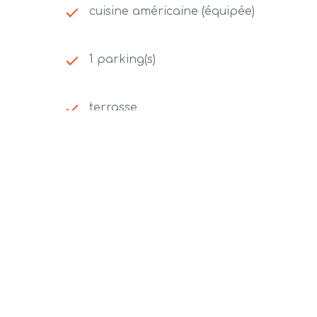
cuisine américaine (équipée)
1 parking(s)
terrasse