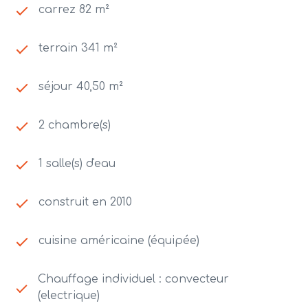
carrez 82 m²
terrain 341 m²
séjour 40,50 m²
2 chambre(s)
1 salle(s) d'eau
construit en 2010
cuisine américaine (équipée)
Chauffage individuel : convecteur
(electrique)