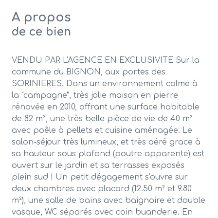
A propos
de ce bien
VENDU PAR L'AGENCE EN EXCLUSIVITE Sur la
commune du BIGNON, aux portes des
SORINIERES. Dans un environnement calme à
la "campagne", très jolie maison en pierre
rénovée en 2010, offrant une surface habitable
de 82 m², une très belle pièce de vie de 40 m²
avec poêle à pellets et cuisine aménagée. Le
salon-séjour très lumineux, et très aéré grace à
sa hauteur sous plafond (poutre apparente) est
ouvert sur le jardin et sa terrasses exposés
plein sud ! Un petit dégagement s'ouvre sur
deux chambres avec placard (12.50 m² et 9.80
m²), une salle de bains avec baignoire et double
vasque, WC séparés avec coin buanderie. En