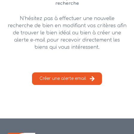
alerte
recherche
e-
mail
N'hésitez pas à effectuer une nouvelle
recherche de bien en modifiant vos critères afin
contact
de trouver le bien idéal ou bien à créer une
alerte e-mail pour recevoir directement les
biens qui vous intéressent.
Créer une alerte email