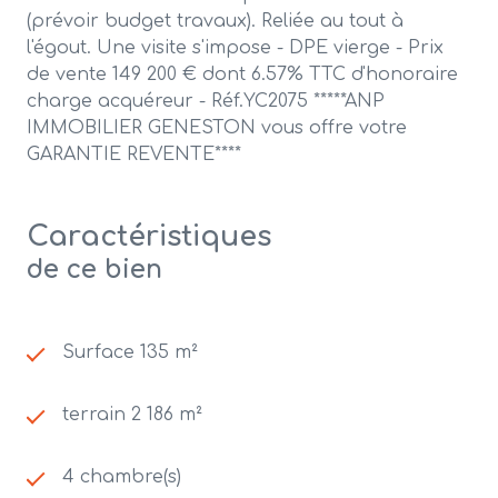
(prévoir budget travaux). Reliée au tout à
l'égout. Une visite s'impose - DPE vierge - Prix
de vente 149 200 € dont 6.57% TTC d'honoraire
charge acquéreur - Réf.YC2075 *****ANP
IMMOBILIER GENESTON vous offre votre
GARANTIE REVENTE****
Caractéristiques
de ce bien
Surface 135 m²
terrain 2 186 m²
4 chambre(s)