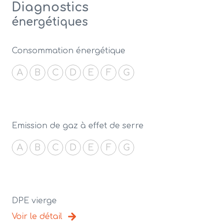
Diagnostics
énergétiques
Consommation énergétique
A
B
C
D
E
F
G
Emission de gaz à effet de serre
A
B
C
D
E
F
G
DPE vierge
Voir le détail