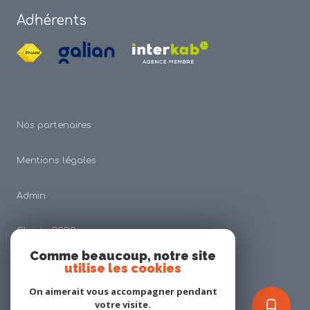
Adhérents
Nos partenaires
Mentions légales
Admin
Charte RGDP
Comme beaucoup, notre site
utilise les cookies
Nos honoraires
On aimerait vous accompagner pendant
Politique RGPD
votre visite.