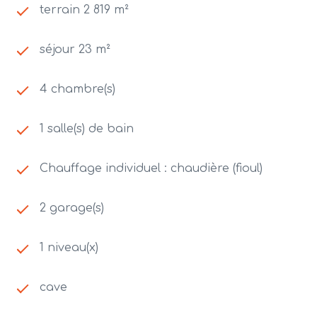
terrain 2 819 m²
séjour 23 m²
4 chambre(s)
1 salle(s) de bain
Chauffage individuel : chaudière (fioul)
2 garage(s)
1 niveau(x)
cave