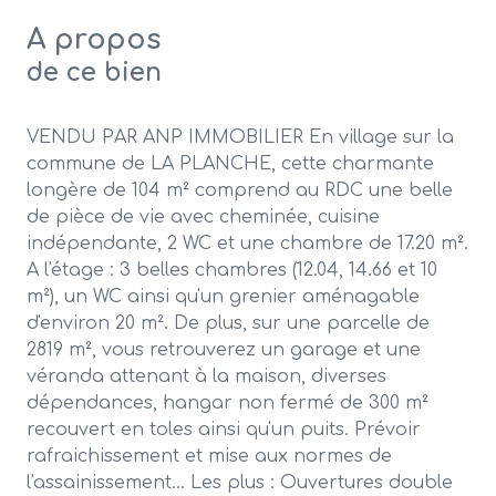
A propos
de ce bien
VENDU PAR ANP IMMOBILIER En village sur la
commune de LA PLANCHE, cette charmante
longère de 104 m² comprend au RDC une belle
de pièce de vie avec cheminée, cuisine
indépendante, 2 WC et une chambre de 17.20 m².
A l'étage : 3 belles chambres (12.04, 14.66 et 10
m²), un WC ainsi qu'un grenier aménagable
d'environ 20 m². De plus, sur une parcelle de
2819 m², vous retrouverez un garage et une
véranda attenant à la maison, diverses
dépendances, hangar non fermé de 300 m²
recouvert en toles ainsi qu'un puits. Prévoir
rafraichissement et mise aux normes de
l'assainissement... Les plus : Ouvertures double