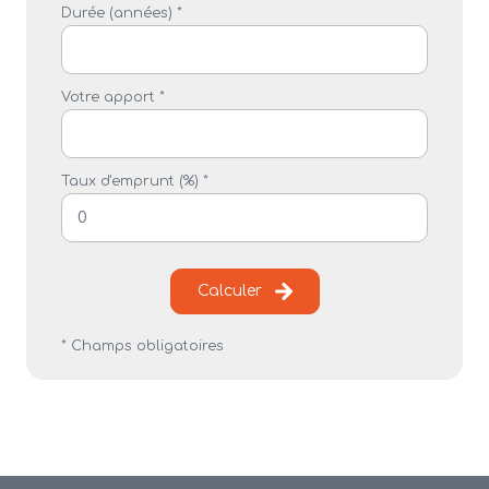
Durée (années) *
Votre apport *
Taux d'emprunt (%) *
Calculer
* Champs obligatoires