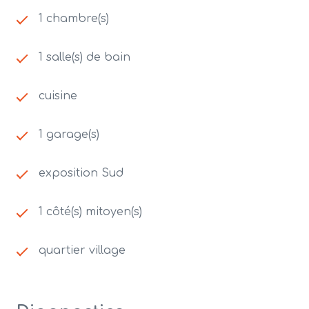
1 chambre(s)
1 salle(s) de bain
cuisine
1 garage(s)
exposition Sud
1 côté(s) mitoyen(s)
quartier village