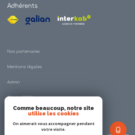
Adhérents
Nos partenaires
Mentions légales
Admin
Charte RGDP
Comme beaucoup, notre site
utilise les cookies
Nos honoraires
On aimerait vous accompagner pendant
Politique RGPD
votre visite.