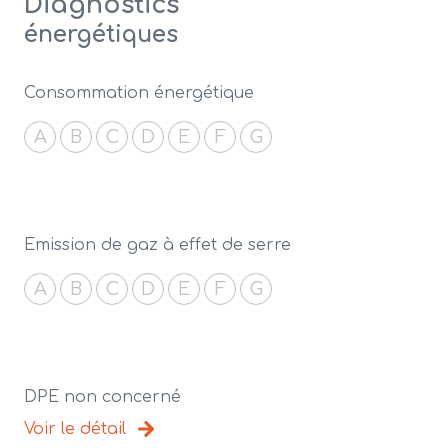
Diagnostics
énergétiques
Consommation énergétique
A
B
C
D
E
F
G
Emission de gaz à effet de serre
A
B
C
D
E
F
G
DPE non concerné
Voir le détail