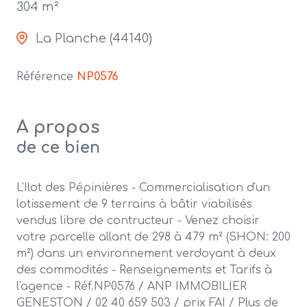
304 m²
La Planche (44140)
Référence
NP0576
A propos
de ce bien
L'Ilot des Pépinières - Commercialisation d'un
lotissement de 9 terrains à bâtir viabilisés
vendus libre de contructeur - Venez choisir
votre parcelle allant de 298 à 479 m² (SHON: 200
m²) dans un environnement verdoyant à deux
des commodités - Renseignements et Tarifs à
l'agence - Réf.NP0576 / ANP IMMOBILIER
GENESTON / 02 40 659 503 / prix FAI / Plus de