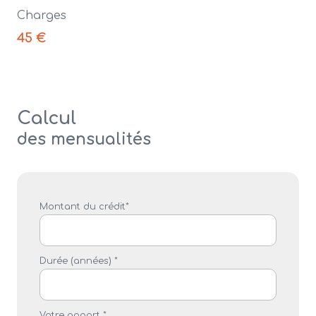
Charges
45 €
Calcul
des mensualités
Montant du crédit*
Durée (années) *
Votre apport *