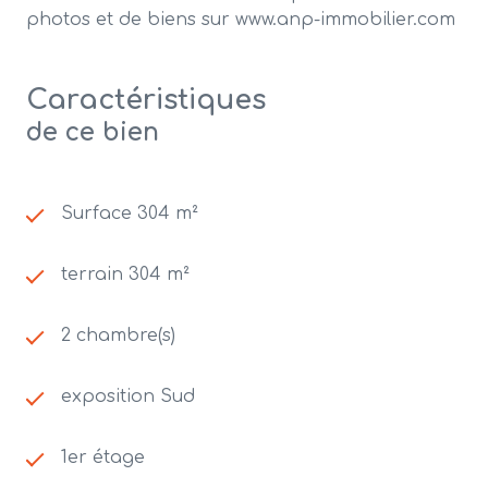
photos et de biens sur www.anp-immobilier.com
Caractéristiques
de ce bien
Surface 304 m²
terrain 304 m²
2 chambre(s)
exposition Sud
1er étage