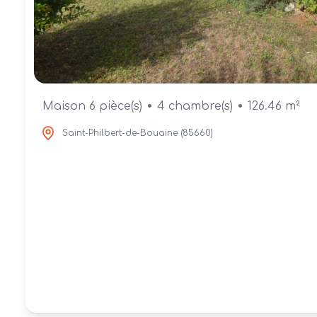
Maison 6 pièce(s)
4 chambre(s)
126.46 m²
Saint-Philbert-de-Bouaine (85660)