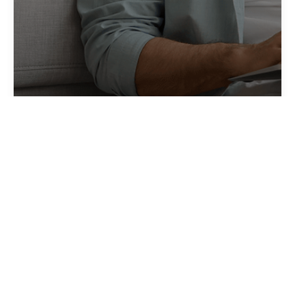
Créer votre alerte
en quelques clics