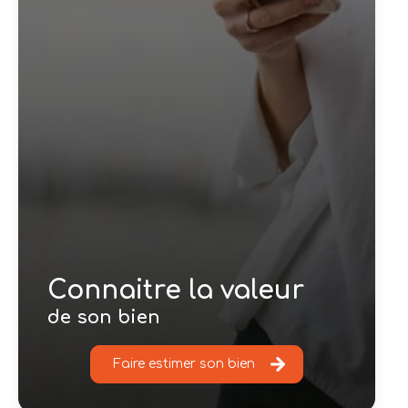
Connaitre la valeur
de son bien
Faire estimer son bien