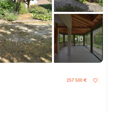
+10
257 500 €