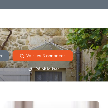
er
Voir les
3
annonces
Réinitialiser