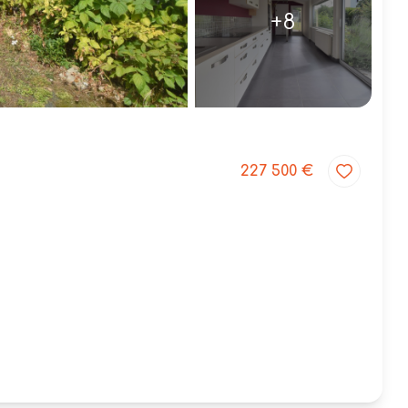
+8
227 500 €