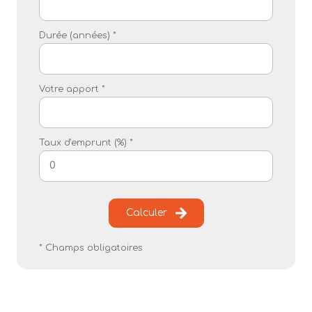
Durée (années) *
Votre apport *
Taux d'emprunt (%) *
Calculer
* Champs obligatoires