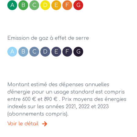
A
B
C
D
E
F
G
Emission de gaz à effet de serre
A
B
C
D
E
F
G
Montant estimé des dépenses annuelles
d'énergie pour un usage standard est compris
entre 600 € et 890 € . Prix moyens des énergies
indexés sur les années 2021, 2022 et 2023
(abonnements compris).
Voir le détail