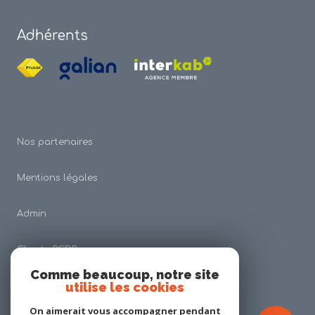
Adhérents
Nos partenaires
Mentions légales
Admin
Charte RGDP
Comme beaucoup, notre site
utilise les cookies
Nos honoraires
On aimerait vous accompagner pendant