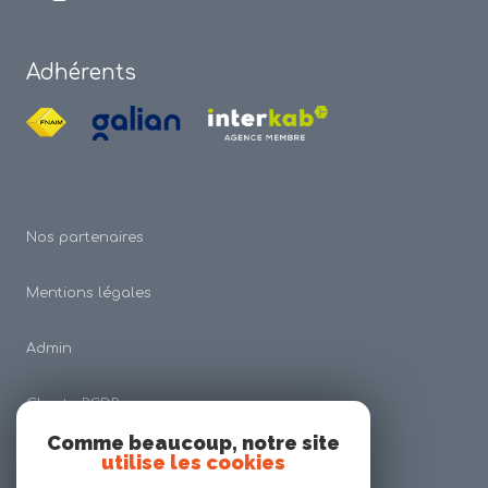
Adhérents
Nos partenaires
Mentions légales
Admin
Charte RGDP
Comme beaucoup, notre site
utilise les cookies
Nos honoraires