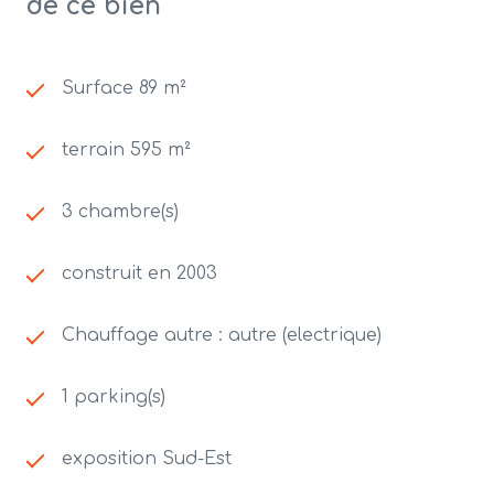
de ce bien
Surface 89 m²
terrain 595 m²
3 chambre(s)
construit en 2003
Chauffage autre : autre (electrique)
1 parking(s)
exposition Sud-Est