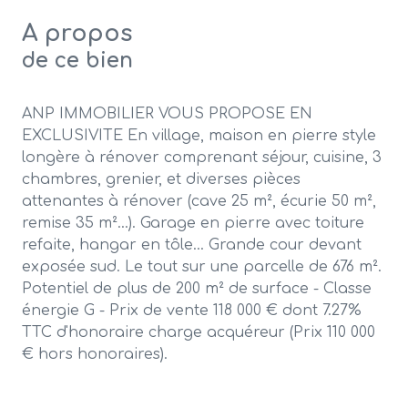
A propos
de ce bien
ANP IMMOBILIER VOUS PROPOSE EN
EXCLUSIVITE En village, maison en pierre style
longère à rénover comprenant séjour, cuisine, 3
chambres, grenier, et diverses pièces
attenantes à rénover (cave 25 m², écurie 50 m²,
remise 35 m²...). Garage en pierre avec toiture
refaite, hangar en tôle... Grande cour devant
exposée sud. Le tout sur une parcelle de 676 m².
Potentiel de plus de 200 m² de surface - Classe
énergie G - Prix de vente 118 000 € dont 7.27%
TTC d'honoraire charge acquéreur (Prix 110 000
€ hors honoraires).