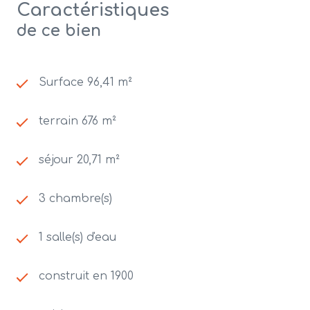
Caractéristiques
de ce bien
Surface 96,41 m²
terrain 676 m²
séjour 20,71 m²
3 chambre(s)
1 salle(s) d'eau
construit en 1900