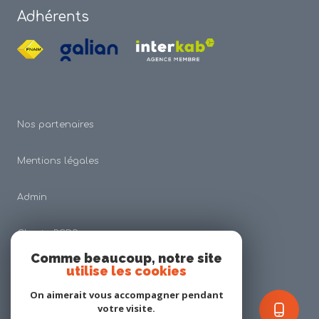
Adhérents
Nos partenaires
Mentions légales
Admin
Charte RGDP
Comme beaucoup, notre site
utilise les cookies
Nos honoraires
On aimerait vous accompagner pendant
Politique RGPD
votre visite.