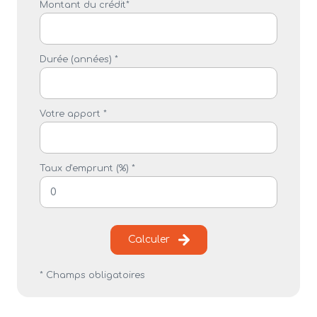
Montant du crédit*
Durée (années) *
Votre apport *
Taux d'emprunt (%) *
Calculer
* Champs obligatoires