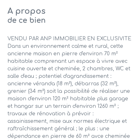
A propos
de ce bien
VENDU PAR ANP IMMOBILIER EN EXCLUSIVITE
Dans un environnement calme et rural, cette
ancienne maison en pierre d'environ 70 m²
habitable comprenant un espace à vivre avec
cuisine ouverte et cheminée, 2 chambres, WC et
salle d'eau ; potentiel d'agrandissement :
ancienne véranda (18 m²), débarras (32 m²),
grenier (34 m²) soit la possibilité de réaliser une
maison d'environ 120 m² habitable plus garage
et hangar sur un terrain d'environ 1260 m² ;
travaux de rénovation à prévoir :
assainissement, mise aux normes électrique et
raftraîchissement général ; le plus : une
dépendance en pierre de 60 m² avce cheminée