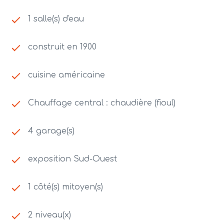
1 salle(s) d'eau
construit en 1900
cuisine américaine
Chauffage central : chaudière (fioul)
4 garage(s)
exposition Sud-Ouest
1 côté(s) mitoyen(s)
2 niveau(x)