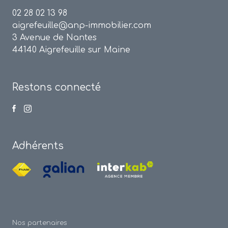
02 28 02 13 98
aigrefeuille@anp-immobilier.com
3 Avenue de Nantes
44140 Aigrefeuille sur Maine
Restons connecté
Adhérents
Nos partenaires