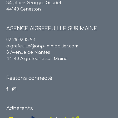
34 place Georges Gaudet
44140 Geneston
AGENCE
AIGREFEUILLE SUR MAINE
02 28 02 13 98
aigrefeuille@anp-immobilier.com
3 Avenue de Nantes
44140 Aigrefeuille sur Maine
Restons connecté
Adhérents