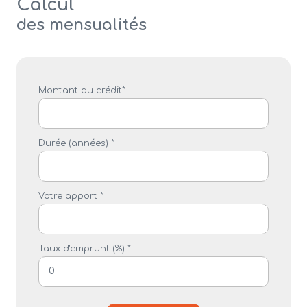
Calcul
des mensualités
Montant du crédit*
Durée (années) *
Votre apport *
Taux d'emprunt (%) *