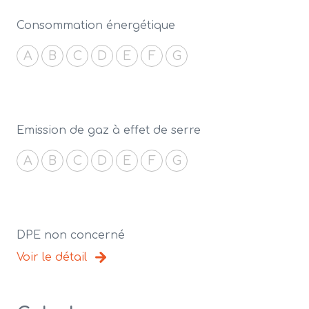
Consommation énergétique
A
B
C
D
E
F
G
Emission de gaz à effet de serre
A
B
C
D
E
F
G
DPE non concerné
Voir le détail