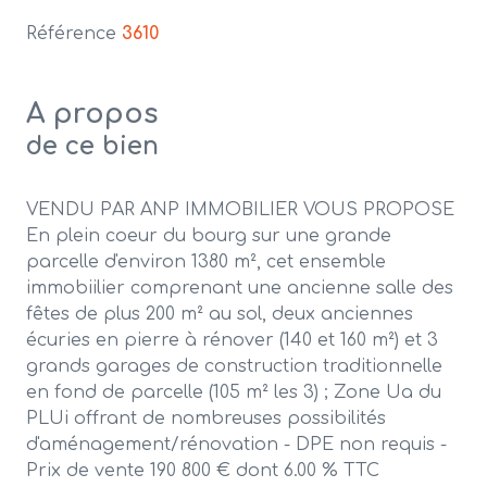
Référence
3610
A propos
de ce bien
VENDU PAR ANP IMMOBILIER VOUS PROPOSE
En plein coeur du bourg sur une grande
parcelle d'environ 1380 m², cet ensemble
immobiilier comprenant une ancienne salle des
fêtes de plus 200 m² au sol, deux anciennes
écuries en pierre à rénover (140 et 160 m²) et 3
grands garages de construction traditionnelle
en fond de parcelle (105 m² les 3) ; Zone Ua du
PLUi offrant de nombreuses possibilités
d'aménagement/rénovation - DPE non requis
-
Prix de vente 190 800 € dont 6.00 % TTC