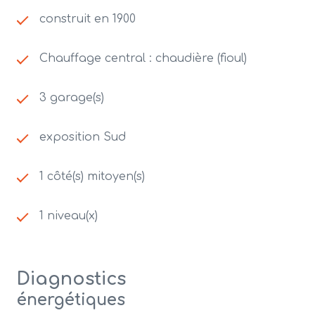
construit en 1900
Chauffage central : chaudière (fioul)
3 garage(s)
exposition Sud
1 côté(s) mitoyen(s)
1 niveau(x)
Diagnostics
énergétiques