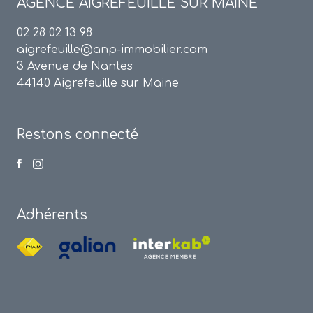
AGENCE
AIGREFEUILLE SUR MAINE
02 28 02 13 98
aigrefeuille@anp-immobilier.com
3 Avenue de Nantes
44140 Aigrefeuille sur Maine
Restons connecté
Adhérents