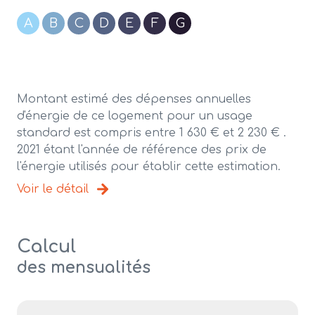
A
B
C
D
E
F
G
Montant estimé des dépenses annuelles
d'énergie de ce logement pour un usage
standard est compris entre 1 630 € et 2 230 € .
2021 étant l'année de référence des prix de
l'énergie utilisés pour établir cette estimation.
Voir le détail
Calcul
des mensualités