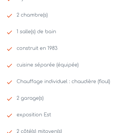
2 chambre(s)
1 salle(s) de bain
construit en 1983
cuisine séparée (équipée)
Chauffage individuel : chaudière (fioul)
2 garage(s)
exposition Est
2 côté(s) mitoyen(s)