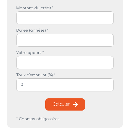
Montant du crédit*
Durée (années) *
Votre apport *
Taux d'emprunt (%) *
Calculer
* Champs obligatoires