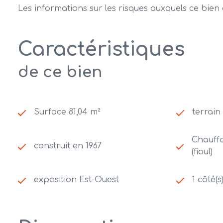
Les informations sur les risques auxquels ce bien 
Caractéristiques
de ce bien
Surface 81,04 m²
terrain
Chauffa
construit en 1967
(fioul)
exposition Est-Ouest
1 côté(s