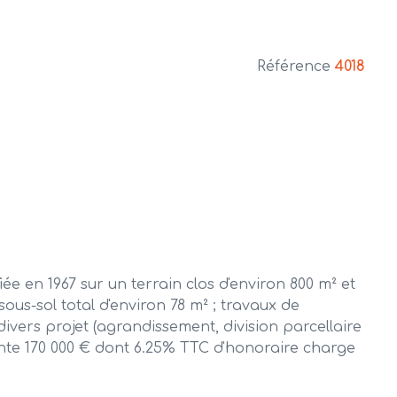
Référence
4018
en 1967 sur un terrain clos d'environ 800 m² et
ous-sol total d'environ 78 m² ; travaux de
 divers projet (agrandissement, division parcellaire
ente 170 000 € dont 6.25% TTC d'honoraire charge