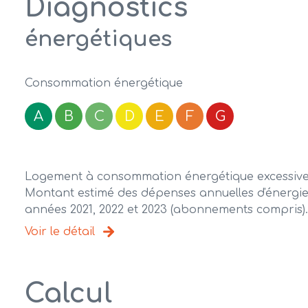
Diagnostics
énergétiques
Consommation énergétique
A
B
C
D
E
F
G
Logement à consommation énergétique excessive 
Montant estimé des dépenses annuelles d'énergie 
années 2021, 2022 et 2023 (abonnements compris).
Voir le détail
Calcul