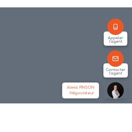
Appeler
l'agent
Contacter
l'agent
Alexis PINSON
Négociateur