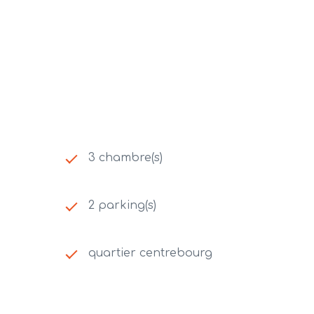
3 chambre(s)
2 parking(s)
quartier centrebourg