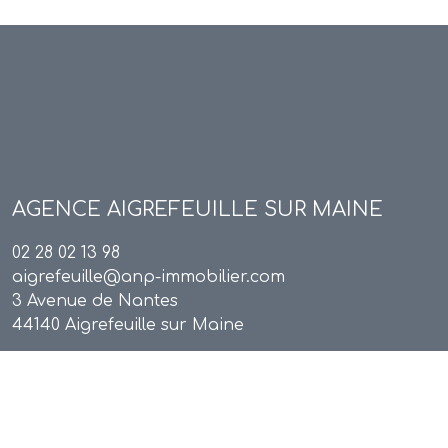
AGENCE
AIGREFEUILLE SUR MAINE
02 28 02 13 98
aigrefeuille@anp-immobilier.com
3 Avenue de Nantes
44140 Aigrefeuille sur Maine
Adhérents