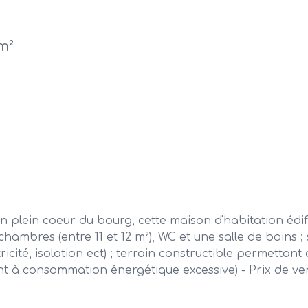
m²
n coeur du bourg, cette maison d'habitation édifiée 
ambres (entre 11 et 12 m²), WC et une salle de bains ; s
icité, isolation ect) ; terrain constructible permettant
ent à consommation énergétique excessive) - Prix de v