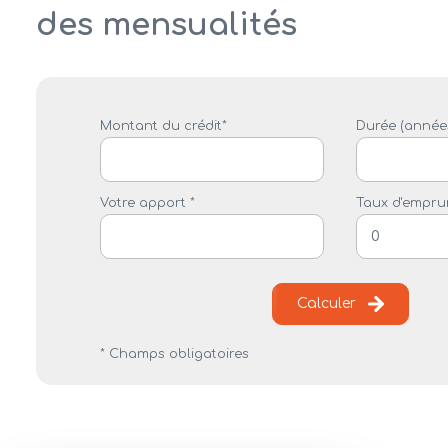
des mensualités
Montant du crédit*
Durée (années
Votre apport *
Taux d'emprun
Calculer
* Champs obligatoires