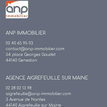
ANP IMMOBILIER
02 40 65 95 03
contact@anp-immobilier.com
34 place Georges Gaudet
44140 Geneston
AGENCE
AIGREFEUILLE SUR MAINE
02 28 02 13 98
aigrefeuille@anp-immobilier.com
3 Avenue de Nantes
44140 Aigrefeuille sur Maine