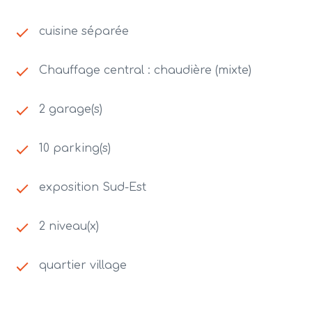
cuisine séparée
Chauffage central : chaudière (mixte)
2 garage(s)
10 parking(s)
exposition Sud-Est
2 niveau(x)
quartier village