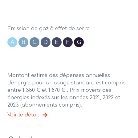
Emission de gaz à effet de serre
A
B
C
D
E
F
G
Montant estimé des dépenses annuelles
d'énergie pour un usage standard est compris
entre 1 350 € et 1 870 € . Prix moyens des
énergies indexés sur les années 2021, 2022 et
2023 (abonnements compris).
Voir le détail