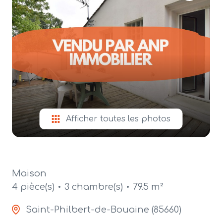
alerte
e-
mail
contact
Afficher toutes les photos
Maison
4 pièce(s)
3 chambre(s)
79.5 m²
Saint-Philbert-de-Bouaine (85660)