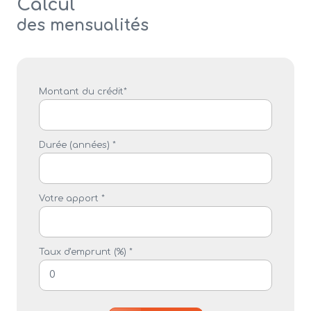
Calcul
des mensualités
Montant du crédit*
Durée (années) *
Votre apport *
Taux d'emprunt (%) *