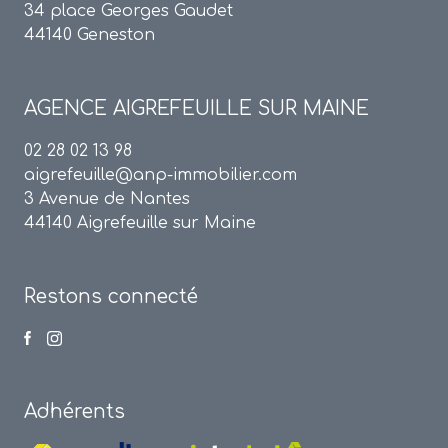
34 place Georges Gaudet
44140 Geneston
AGENCE
AIGREFEUILLE SUR MAINE
02 28 02 13 98
aigrefeuille@anp-immobilier.com
3 Avenue de Nantes
44140 Aigrefeuille sur Maine
Restons connecté
Adhérents