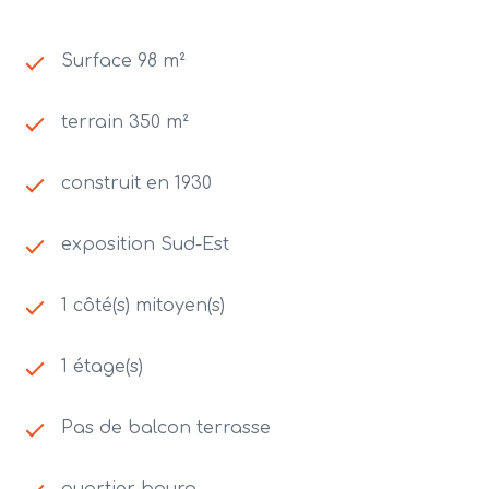
Surface 98 m²
terrain 350 m²
construit en 1930
exposition Sud-Est
1 côté(s) mitoyen(s)
1 étage(s)
Pas de balcon terrasse