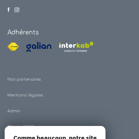
Adhérents
Nos partenaires
Mentions légales
Admin
Charte RGDP
Comme beaucoup, notre site