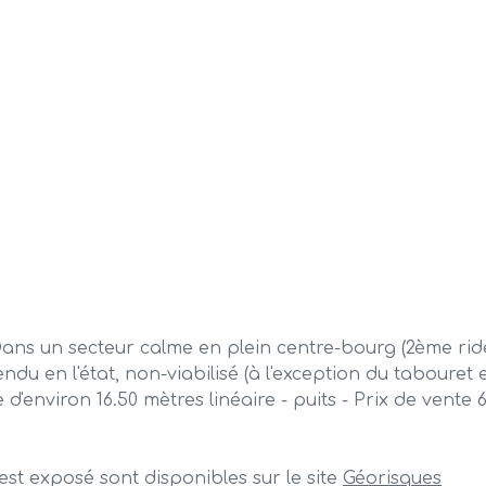
un secteur calme en plein centre-bourg (2ème ride
vendu en l'état, non-viabilisé (à l'exception du tabour
d'environ 16.50 mètres linéaire - puits - Prix de vent
est exposé sont disponibles sur le site
Géorisques