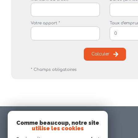
Votre apport *
Taux d'emprun
Calculer
* Champs obligatoires
Comme beaucoup, notre site
utilise les cookies