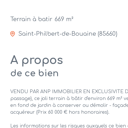
Terrain à batir
669 m²
Saint-Philbert-de-Bouaine (85660)
A propos
de ce bien
VENDU PAR ANP IMMOBILIER EN EXCLUSIVITE Dans 
passage), ce joli terrain à bâtir d'environ 669 m² 
en fond de jardin à conserver ou démolir - façade 
acquéreur (Prix 60 000 € hors honoraires).
Les informations sur les risques auxquels ce bien 