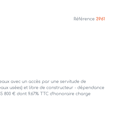
Référence
3961
aux avec un accès par une servitude de
et eaux usées) et libre de constructeur - dépendance
e 65 800 € dont 9.67% TTC d'honoraire charge