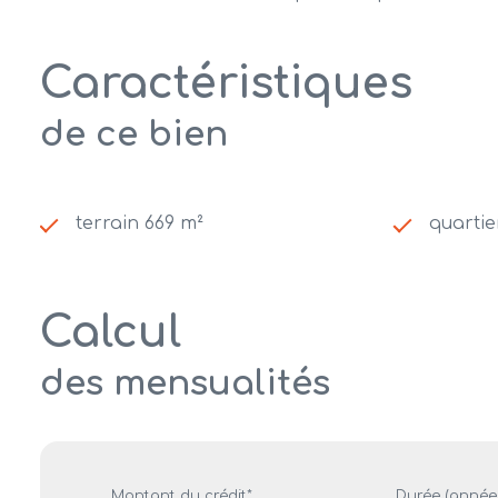
Caractéristiques
de ce bien
terrain 669 m²
quartie
Calcul
des mensualités
Montant du crédit*
Durée (années